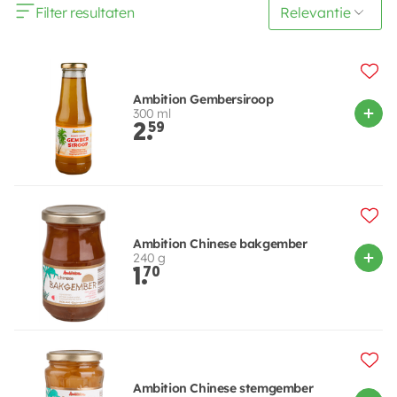
Filter resultaten
Ambition Gembersiroop
300 ml
2.
59
Ambition Chinese bakgember
240 g
1.
70
Ambition Chinese stemgember