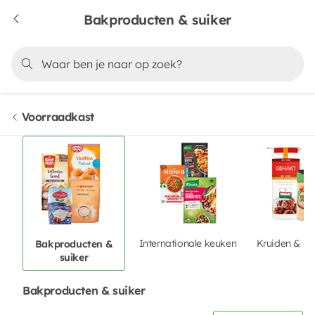
Bakproducten & suiker
Voorraadkast
Internationale keuken
Kruiden & sp
Bakproducten &
suiker
Bakproducten & suiker