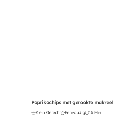
Paprikachips met gerookte makreel
Klein Gerecht
Eenvoudig
15 Min