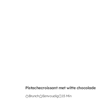
Pistachecroissant met witte chocolade
Brunch
Eenvoudig
15 Min