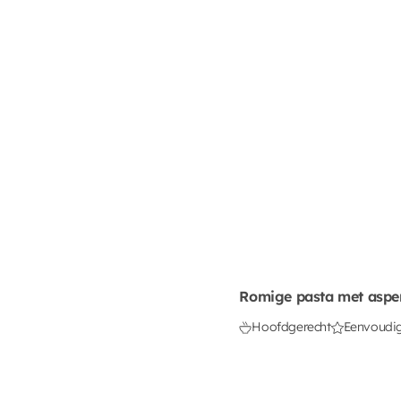
Romige pasta met aspe
Hoofdgerecht
Eenvoudi