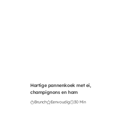
Hartige pannenkoek met ei,
champignons en ham
Brunch
Eenvoudig
30 Min