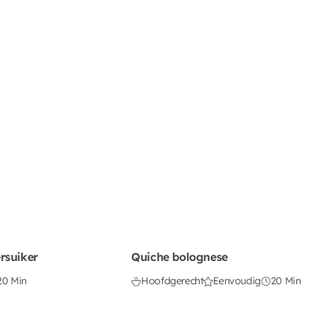
rsuiker
Quiche bolognese
20 Min
Hoofdgerecht
Eenvoudig
20 Min