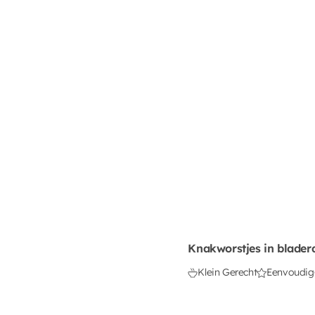
Knakworstjes in blader
Klein Gerecht
Eenvoudig