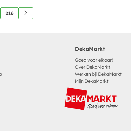
216
DekaMarkt
Goed voor elkaar!
Over DekaMarkt
p
Werken bij DekaMarkt
Mijn DekaMarkt