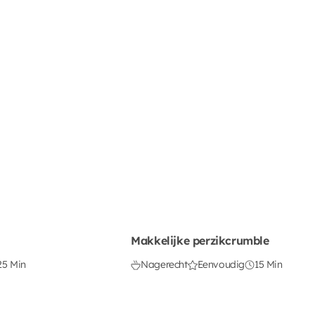
Makkelijke perzikcrumble
25 Min
Nagerecht
Eenvoudig
15 Min