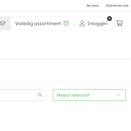
Services
Klantenservice
Volledig assortiment
Inloggen