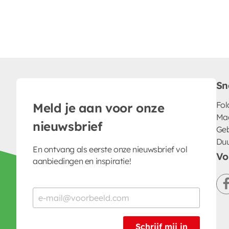
Sn
Fol
Meld je aan voor onze
Ma
nieuwsbrief
Geb
Du
En ontvang als eerste onze nieuwsbrief vol
Vo
aanbiedingen en inspiratie!
Schrijf mij in