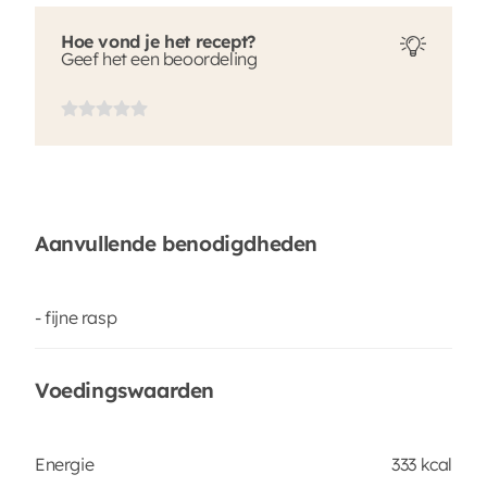
Hoe vond je het recept?
Geef het een beoordeling
Aanvullende benodigdheden
- fijne rasp
Voedingswaarden
Energie
333 kcal