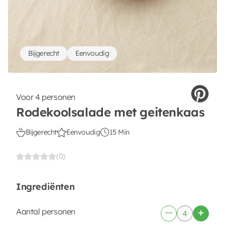
Bijgerecht
Eenvoudig
Voor 4 personen
Rodekoolsalade met geitenkaas
Bijgerecht
Eenvoudig
15 Min
(0)
Ingrediënten
Aantal personen