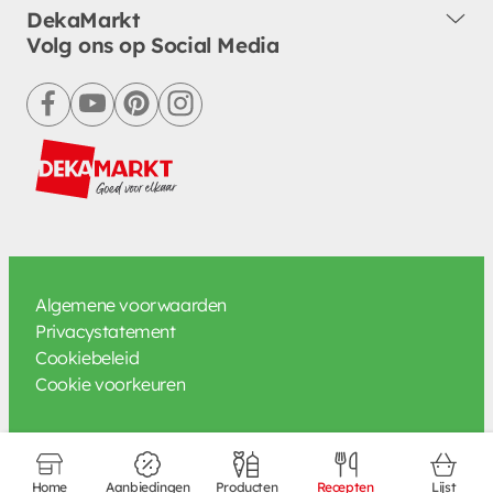
DekaMarkt
Volg ons op Social Media
facebook
youtube
pinterest
instagram
Algemene voorwaarden
Privacystatement
Cookiebeleid
Cookie voorkeuren
Home
Aanbiedingen
Producten
Recepten
Lijst