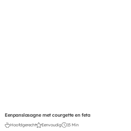
Eenpanslasagne met courgette en feta
Hoofdgerecht
Eenvoudig
15 Min