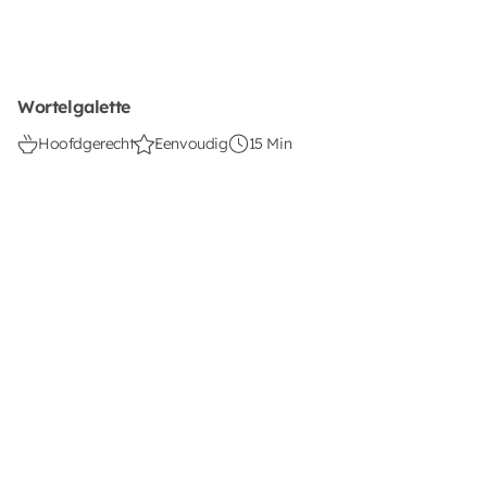
Wortelgalette
Hoofdgerecht
Eenvoudig
15 Min