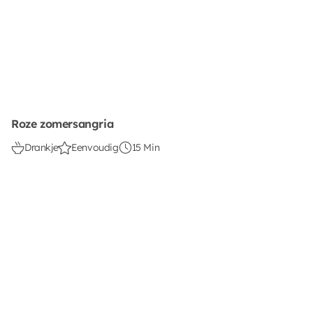
Roze zomersangria
Drankje
Eenvoudig
15 Min