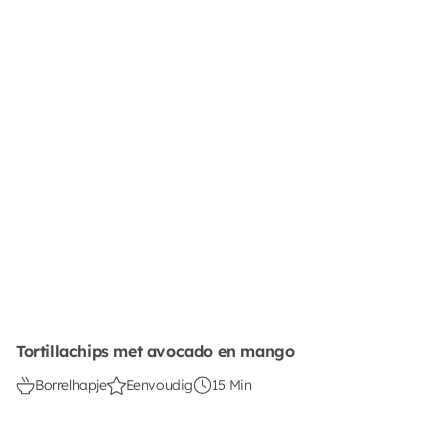
Tortillachips met avocado en mango
Borrelhapje
Eenvoudig
15 Min