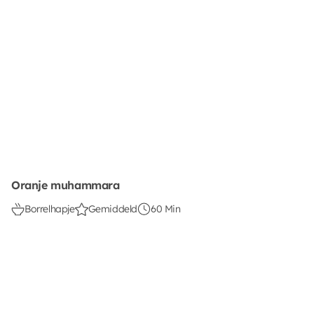
Oranje muhammara
Borrelhapje
Gemiddeld
60 Min