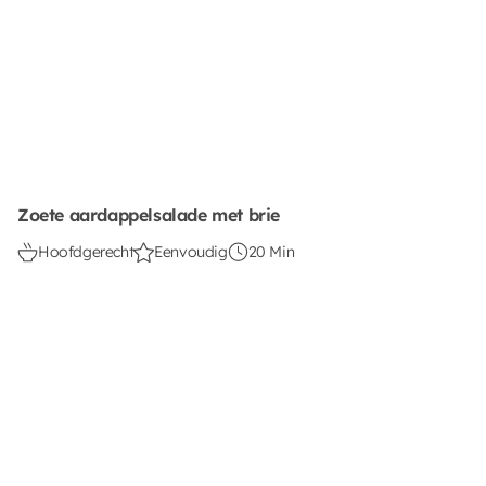
Zoete aardappelsalade met brie
Hoofdgerecht
Eenvoudig
20 Min