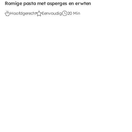
Romige pasta met asperges en erwten
Hoofdgerecht
Eenvoudig
20 Min