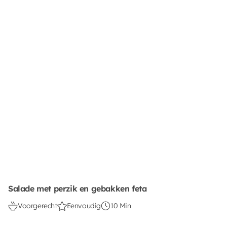
Salade met perzik en gebakken feta
Voorgerecht
Eenvoudig
10 Min