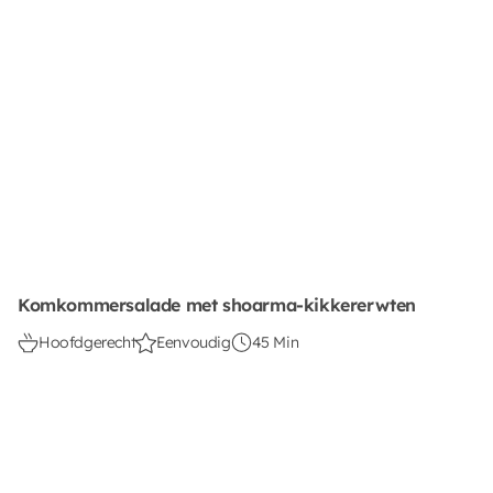
Komkommersalade met shoarma-kikkererwten
Hoofdgerecht
Eenvoudig
45 Min