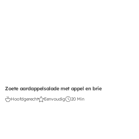
Zoete aardappelsalade met appel en brie
Hoofdgerecht
Eenvoudig
20 Min