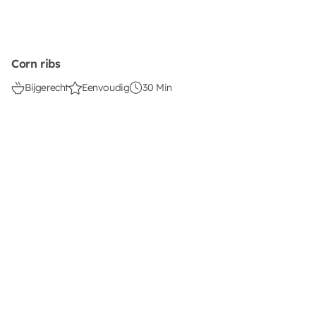
Corn ribs
Bijgerecht
Eenvoudig
30 Min