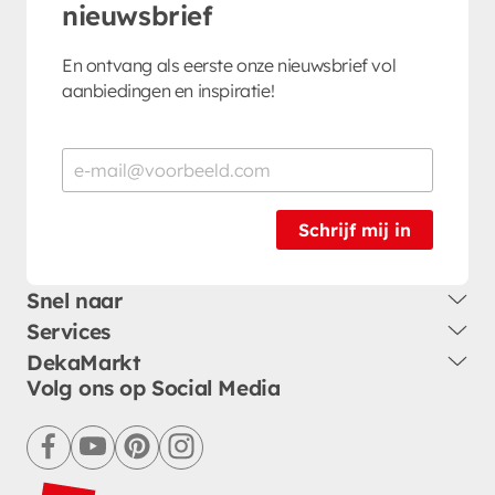
nieuwsbrief
En ontvang als eerste onze nieuwsbrief vol
aanbiedingen en inspiratie!
Schrijf mij in
Snel naar
Services
DekaMarkt
Volg ons op Social Media
facebook
youtube
pinterest
instagram