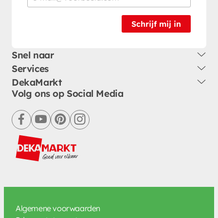
Schrijf mij in
Snel naar
Services
DekaMarkt
Volg ons op Social Media
facebook
youtube
pinterest
instagram
Algemene voorwaarden