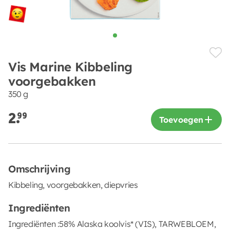
Vis Marine Kibbeling
voorgebakken
350 g
2.
99
Toevoegen
Omschrijving
Kibbeling, voorgebakken, diepvries
Ingrediënten
Ingrediënten :58% Alaska koolvis* (VIS), TARWEBLOEM,