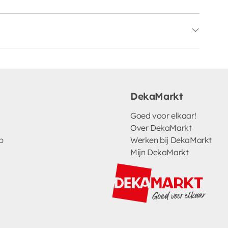
DekaMarkt
Goed voor elkaar!
Over DekaMarkt
p
Werken bij DekaMarkt
Mijn DekaMarkt