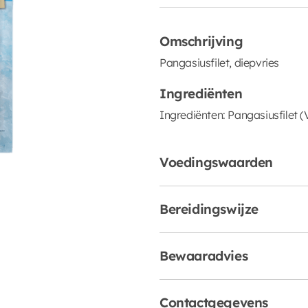
Omschrijving
Pangasiusfilet, diepvries
Ingrediënten
Ingrediënten: Pangasiusfilet (
Voedingswaarden
Bereidingswijze
Bewaaradvies
Contactgegevens