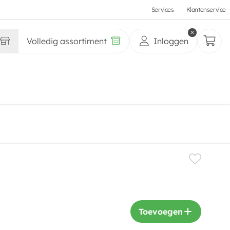
Services
Klantenservice
Volledig assortiment
Inloggen
Toevoegen