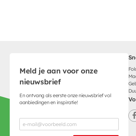
Sn
Fol
Meld je aan voor onze
Ma
nieuwsbrief
Geb
Du
En ontvang als eerste onze nieuwsbrief vol
Vo
aanbiedingen en inspiratie!