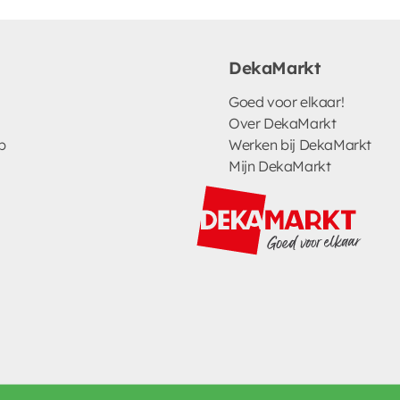
DekaMarkt
Goed voor elkaar!
Over DekaMarkt
p
Werken bij DekaMarkt
Mijn DekaMarkt