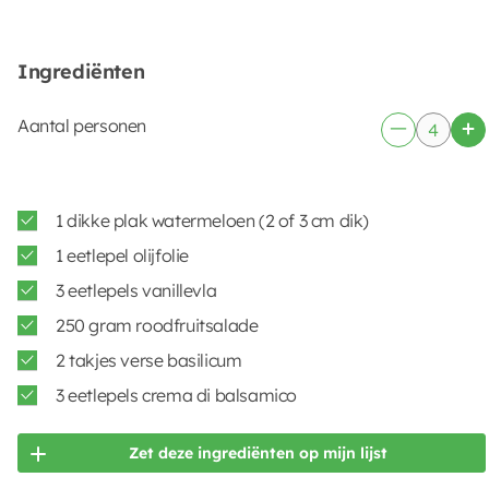
Ingrediënten
Aantal personen
1 dikke plak watermeloen (2 of 3 cm dik)
1 eetlepel olijfolie
3 eetlepels vanillevla
250 gram roodfruitsalade
2 takjes verse basilicum
3 eetlepels crema di balsamico
Zet deze ingrediënten op mijn lijst