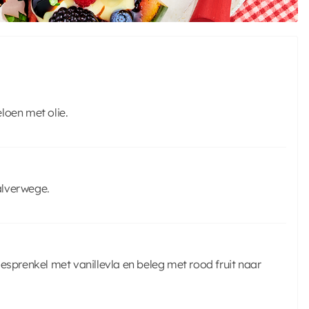
loen met olie.
alverwege.
esprenkel met vanillevla en beleg met rood fruit naar