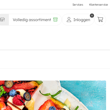
Services
Klantenservice
Volledig assortiment
Inloggen