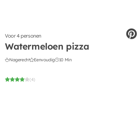
Voor 4 personen
Watermeloen pizza
Nagerecht
Eenvoudig
10 Min
(4)