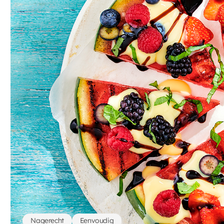
Nagerecht
Eenvoudig