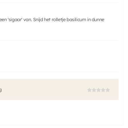
en 'sigaar' van. Snijd het rolletje basilicum in dunne
g