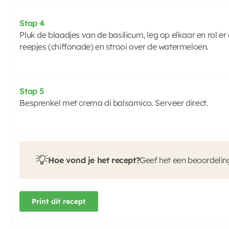
Stap 4
Pluk de blaadjes van de basilicum, leg op elkaar en rol er e
reepjes (chiffonade) en strooi over de watermeloen.
Stap 5
Besprenkel met crema di balsamico. Serveer direct.
Hoe vond je het recept?
Geef het een beoordelin
Print dit recept