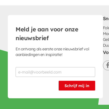
Sn
Fol
Meld je aan voor onze
Ma
nieuwsbrief
Geb
Du
En ontvang als eerste onze nieuwsbrief vol
Vo
aanbiedingen en inspiratie!
Schrijf mij in