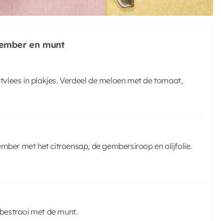
gember en munt
chtvlees in plakjes. Verdeel de meloen met de tomaat,
ember met het citroensap, de gembersiroop en olijfolie.
bestrooi met de munt.