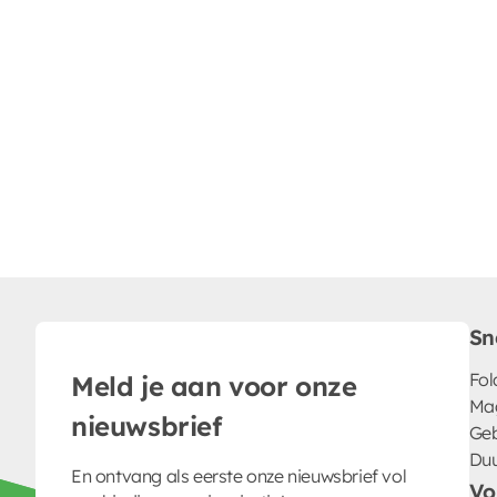
Sn
Fol
Meld je aan voor onze
Ma
nieuwsbrief
Geb
Du
En ontvang als eerste onze nieuwsbrief vol
Vo