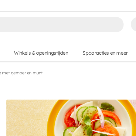
Winkels & openingstijden
Spaaracties en meer
e met gember en munt