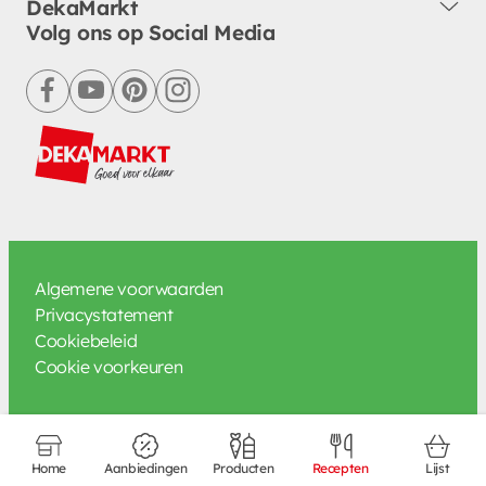
DekaMarkt
Volg ons op Social Media
facebook
youtube
pinterest
instagram
Algemene voorwaarden
Privacystatement
Cookiebeleid
Cookie voorkeuren
Home
Aanbiedingen
Producten
Recepten
Lijst