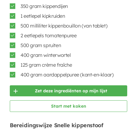
350 gram kippendijen
1 eetlepel kipkruiden
500 milliliter kippenbouillon (van tablet)
2 eetlepels tomatenpuree
500 gram spruiten
400 gram winterwortel
125 gram crème fraîche
400 gram aardappelpuree (kant-en-klaar)
Zet deze ingrediënten op mijn lijst
Start met koken
Bereidingswijze Snelle kippenstoof