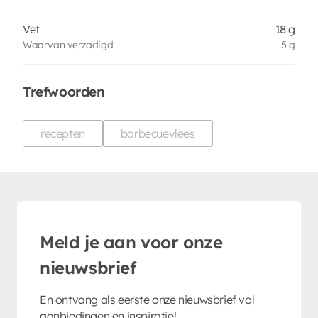
Vet
18 g
Waarvan verzadigd
5 g
Trefwoorden
recepten
barbecuevlees
Meld je aan voor onze
nieuwsbrief
En ontvang als eerste onze nieuwsbrief vol
aanbiedingen en inspiratie!