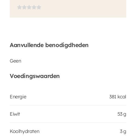
Aanvullende benodigdheden
Geen
Voedingswaarden
Energie
381 kcal
Eiwit
53 g
Koolhydraten
3 g