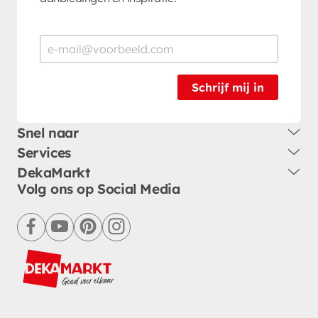
Schrijf mij in
Snel naar
Services
DekaMarkt
Volg ons op Social Media
facebook
youtube
pinterest
instagram