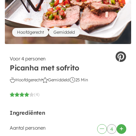
Hoofdgerecht
Gemiddeld
Voor 4 personen
Picanha met sofrito
Hoofdgerecht
Gemiddeld
25 Min
(4)
Ingrediënten
Aantal personen