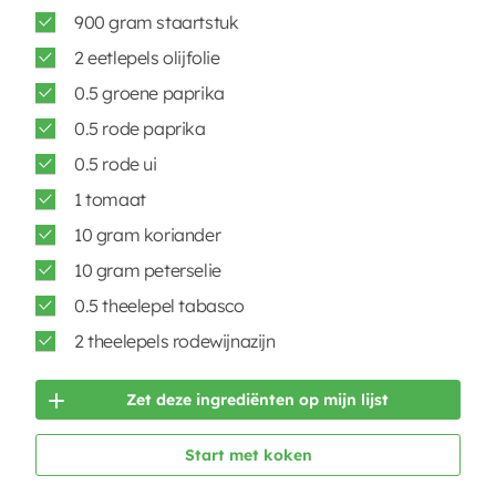
900 gram staartstuk
2 eetlepels olijfolie
0.5 groene paprika
0.5 rode paprika
0.5 rode ui
1 tomaat
10 gram koriander
10 gram peterselie
0.5 theelepel tabasco
2 theelepels rodewijnazijn
Zet deze ingrediënten op mijn lijst
Start met koken