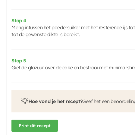
Stap 4
Meng intussen het poedersuiker met het resterende ijs tot
tot de gewenste dikte is bereikt.
Stap 5
Giet de glazuur over de cake en bestrooi met minimarshm
Hoe vond je het recept?
Geef het een beoordelin
Print dit recept