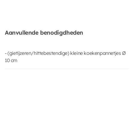
Aanvullende benodigdheden
- (gietijzeren/hittebestendige) kleine koekenpannetjes Ø
10 cm