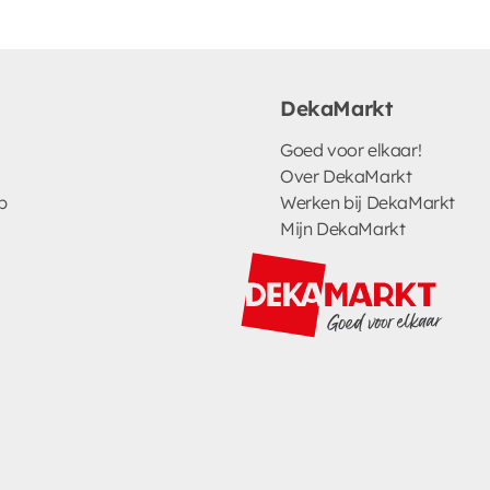
DekaMarkt
Goed voor elkaar!
Over DekaMarkt
p
Werken bij DekaMarkt
Mijn DekaMarkt