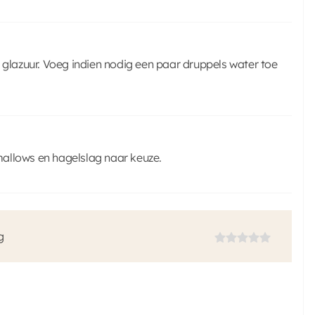
 glazuur. Voeg indien nodig een paar druppels water toe
allows en hagelslag naar keuze.
g