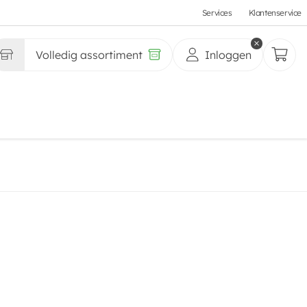
Services
Klantenservice
Volledig assortiment
Inloggen