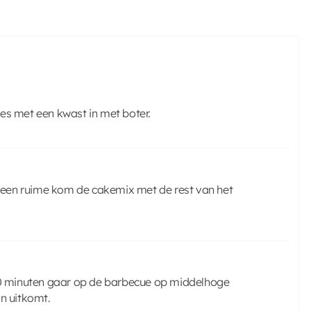
es met een kwast in met boter.
in een ruime kom de cakemix met de rest van het
-30 minuten gaar op de barbecue op middelhoge
on uitkomt.