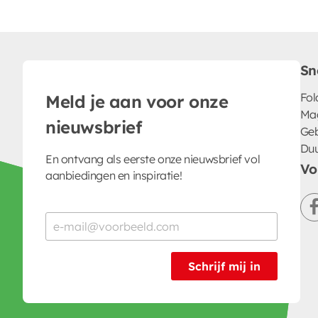
Sn
Fol
Meld je aan voor onze
Ma
nieuwsbrief
Geb
Du
En ontvang als eerste onze nieuwsbrief vol
Vo
aanbiedingen en inspiratie!
Schrijf mij in