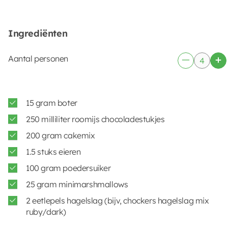
Ingrediënten
Aantal personen
15 gram boter
250 milliliter roomijs chocoladestukjes
200 gram cakemix
1.5 stuks eieren
100 gram poedersuiker
25 gram minimarshmallows
2 eetlepels hagelslag (bijv, chockers hagelslag mix
ruby/dark)