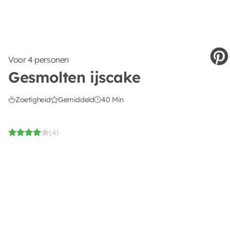
Voor 4 personen
Gesmolten ijscake
Zoetigheid
Gemiddeld
40 Min
(4)