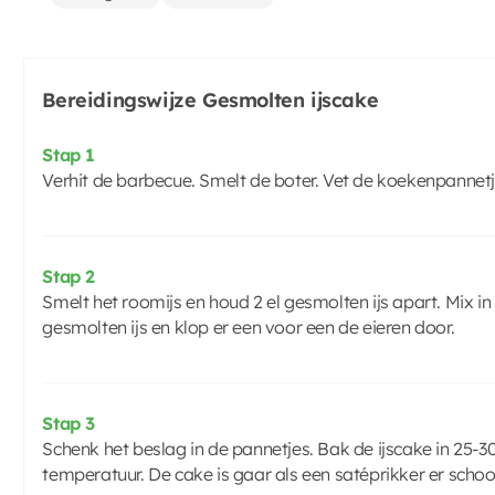
Bereidingswijze Gesmolten ijscake
Stap 1
Verhit de barbecue. Smelt de boter. Vet de koekenpannetj
Stap 2
Smelt het roomijs en houd 2 el gesmolten ijs apart. Mix 
gesmolten ijs en klop er een voor een de eieren door.
Stap 3
Schenk het beslag in de pannetjes. Bak de ijscake in 25
temperatuur. De cake is gaar als een satéprikker er scho