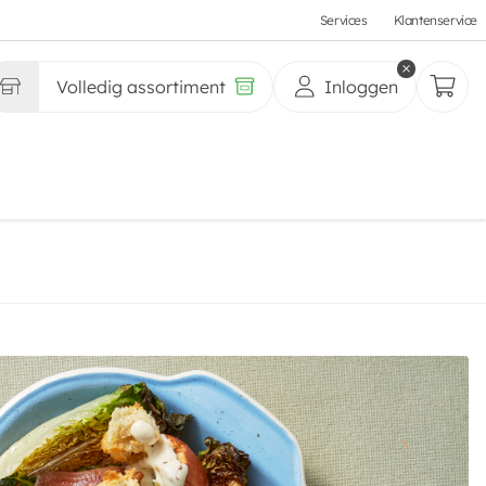
Services
Klantenservice
Volledig assortiment
Inloggen