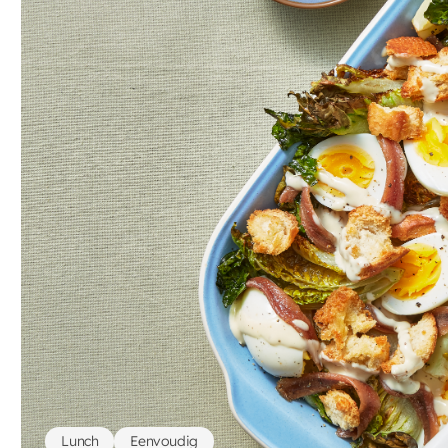
Lunch
Eenvoudig