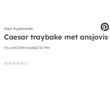
Voor 4 personen
Caesar traybake met ansjovis
Lunch
Eenvoudig
10 Min
(0)