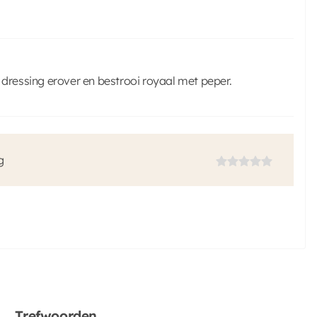
 dressing erover en bestrooi royaal met peper.
g
Trefwoorden