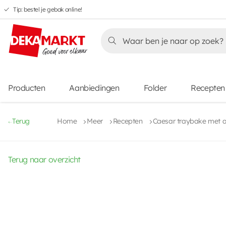
Tip: bestel je gebak online!
Overslaan
Overslaan
Overslaan
naar
naar
naar
Overslaan
hoofdnavigatie
hoofdinhoud
voettekstinhoud
naar
aanbiedingen
Producten
Aanbiedingen
Folder
Recepten
Terug
Home
Meer
Recepten
Caesar traybake met a
Terug naar overzicht