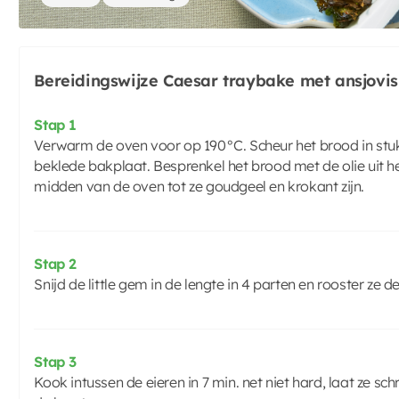
Bereidingswijze Caesar traybake met ansjovis
Stap 1
Verwarm de oven voor op 190°C. Scheur het brood in stuk
beklede bakplaat. Besprenkel het brood met de olie uit het
midden van de oven tot ze goudgeel en krokant zijn.
Stap 2
Snijd de little gem in de lengte in 4 parten en rooster ze d
Stap 3
Kook intussen de eieren in 7 min. net niet hard, laat ze sc