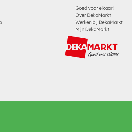
Goed voor elkaar!
Over DekaMarkt
p
Werken bij DekaMarkt
Mijn DekaMarkt