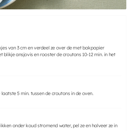
jes van 3 cm en verdeel ze over de met bakpapier
 blikje ansjovis en rooster de croutons 10-12 min. in het
e laatste 5 min. tussen de croutons in de oven.
hrikken onder koud stromend water, pel ze en halveer ze in