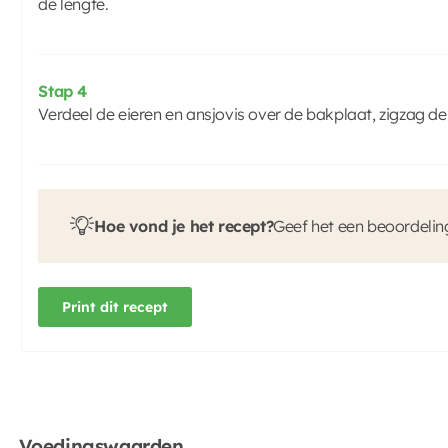
de lengte.
Stap 4
Verdeel de eieren en ansjovis over de bakplaat, zigzag de
Hoe vond je het recept?
Geef het een beoordelin
Print dit recept
Voedingswaarden