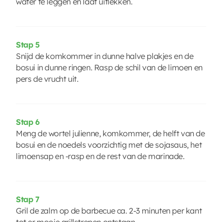
water te leggen en laat uitlekken.
Stap 5
Snijd de komkommer in dunne halve plakjes en de
bosui in dunne ringen. Rasp de schil van de limoen en
pers de vrucht uit.
Stap 6
Meng de wortel julienne, komkommer, de helft van de
bosui en de noedels voorzichtig met de sojasaus, het
limoensap en -rasp en de rest van de marinade.
Stap 7
Gril de zalm op de barbecue ca. 2-3 minuten per kant
tot er mooie grillstrepen ontstaan.