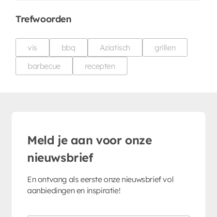
Trefwoorden
vis
bbq
Aziatisch
grillen
barbecue
recepten
Meld je aan voor onze
nieuwsbrief
En ontvang als eerste onze nieuwsbrief vol
aanbiedingen en inspiratie!