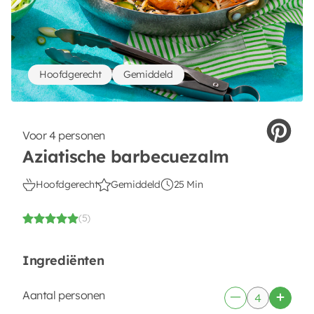
Hoofdgerecht
Gemiddeld
Voor 4 personen
Aziatische barbecuezalm
Hoofdgerecht
Gemiddeld
25 Min
(5)
Ingrediënten
Aantal personen