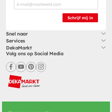
Schrijf mij in
Snel naar
Services
DekaMarkt
Volg ons op Social Media
facebook
youtube
pinterest
instagram